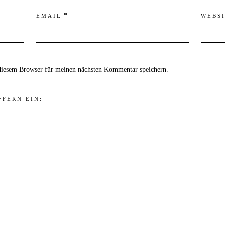
*
EMAIL
WEBS
diesem Browser für meinen nächsten Kommentar speichern.
FFERN EIN: