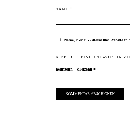
*
NAME
Name, E-Mail-Adresse und Website in 
BITTE GIB EINE ANTWORT IN ZI
neunzehn − dreizehn =