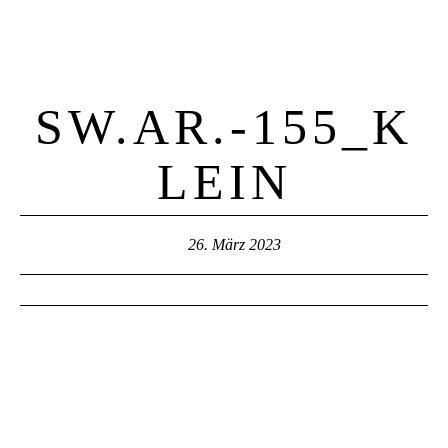
Home
Hochzeit
Familie
About me
Kontakt
SW.AR.-155_K
LEIN
26. März 2023