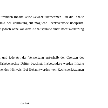
se fremden Inhalte keine Gewähr übernehmen. Für die Inhalte
punkt der Verlinkung auf mögliche Rechtsverstöße überprüft.
st jedoch ohne konkrete Anhaltspunkte einer Rechtsverletzung
ng und jede Art der Verwertung außerhalb der Grenzen des
Urheberrechte Dritter beachtet. Insbesondere werden Inhalte
rechenden Hinweis. Bei Bekanntwerden von Rechtsverletzungen
Kontakt