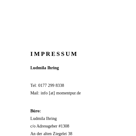
IMPRESSUM
Ludmila Ihring
Tel: 0177 299 8338
Mail: info [at] momentpur.de
Büro:
Ludmila Ihring
c/o Adressgeber #1308
An der alten Ziegelei 38