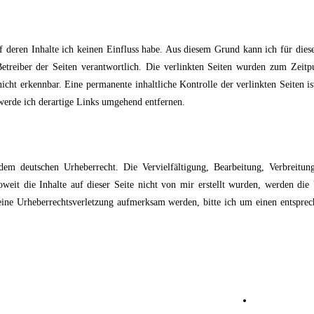
uf deren Inhalte ich keinen Einfluss habe. Aus diesem Grund kann ich für die
r Betreiber der Seiten verantwortlich. Die verlinkten Seiten wurden zum Zeit
cht erkennbar. Eine permanente inhaltliche Kontrolle der verlinkten Seiten i
erde ich derartige Links umgehend entfernen.
 dem deutschen Urheberrecht. Die Vervielfältigung, Bearbeitung, Verbreitu
weit die Inhalte auf dieser Seite nicht von mir erstellt wurden, werden die 
f eine Urheberrechtsverletzung aufmerksam werden, bitte ich um einen entsp