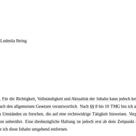
 Ludmila Ihring
lt. Für die Richtigkeit, Vollständigkeit und Aktualität der Inhalte kann jedoc
ch den allgemeinen Gesetzen verantwortlich. Nach §§ 8 bis 10 TMG bin ich als 
 Umständen zu forschen, die auf eine rechtswidrige Tätigkeit hinweisen. Ve
on unberührt. Eine diesbezügliche Haftung ist jedoch erst ab dem Zeitpunkt 
 ich diese Inhalte umgehend entfernen.