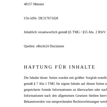
48157 Münster
USt-IdNr. DE317671028
Inhaltlich verantwortlich gemäß §5 TMG / §55 Abs. 2 RStV:
Quellen:
eRecht24 Disclaimer
HAFTUNG FÜR INHALTE
Die Inhalte dieser Seiten wurden mit größter Sorgfalt erstel
gemäß § 7 Abs.1 TMG für eigene Inhalte auf diesen Seiten na
gespeicherte fremde Informationen zu überwachen oder nach
Informationen nach den allgemeinen Gesetzen bleiben hierv
Bekanntwerden von entsprechenden Rechtsverletzungen werde