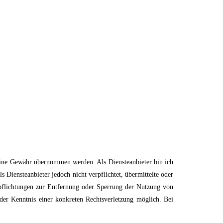
h keine Gewähr übernommen werden. Als Diensteanbieter bin ich
Diensteanbieter jedoch nicht verpflichtet, übermittelte oder
rpflichtungen zur Entfernung oder Sperrung der Nutzung von
der Kenntnis einer konkreten Rechtsverletzung möglich. Bei