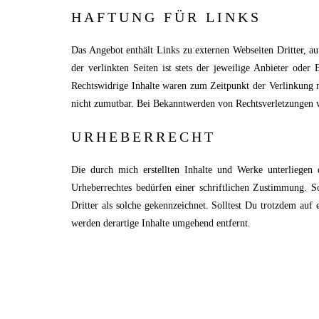
HAFTUNG FÜR LINKS
Das Angebot enthält Links zu externen Webseiten Dritter, a
der verlinkten Seiten ist stets der jeweilige Anbieter ode
Rechtswidrige Inhalte waren zum Zeitpunkt der Verlinkung ni
nicht zumutbar. Bei Bekanntwerden von Rechtsverletzungen w
URHEBERRECHT
Die durch mich erstellten Inhalte und Werke unterliegen
Urheberrechtes bedürfen einer schriftlichen Zustimmung. So
Dritter als solche gekennzeichnet. Solltest Du trotzdem au
werden derartige Inhalte umgehend entfernt.