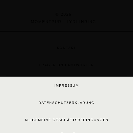
© 2026
MOMENTPUR - LYDI IHRING
KONTAKT
FRAGEN UND ANTWORTEN
IMPRESSUM
DATENSCHUTZERKLÄRUNG
ALLGEMEINE GESCHÄFTSBEDINGUNGEN