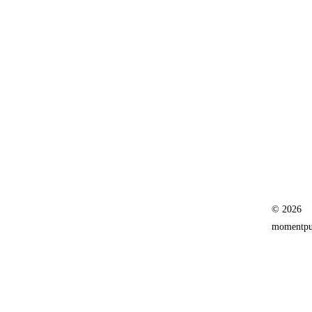
© 2026
momentpur