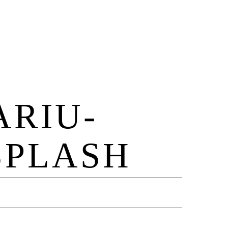
ARIU-
SPLASH