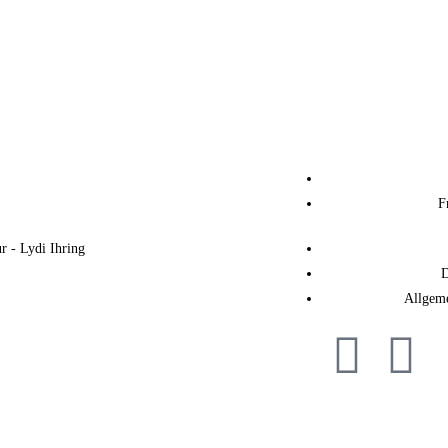
F
 - Lydi Ihring
D
Allgem