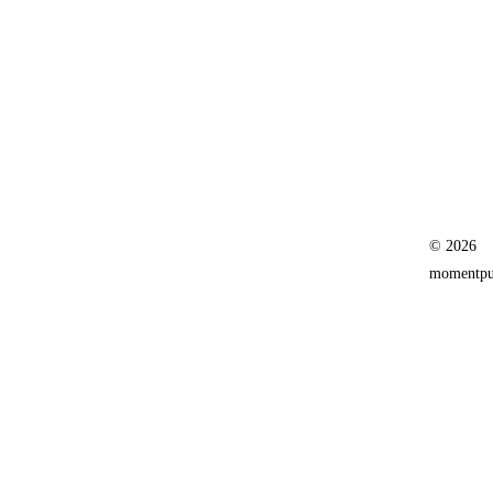
© 2026
momentpur