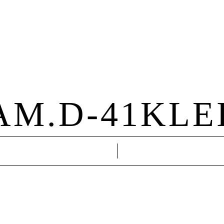
Hochzeit
Familie
About Me
Kontakt
AM.D-41KLE