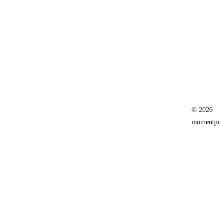
© 2026
momentpur