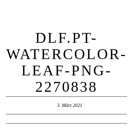
DLF.PT-
WATERCOLOR-
LEAF-PNG-
2270838
3. März 2021