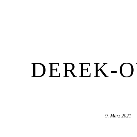
Home
DEREK-O
9. März 2021