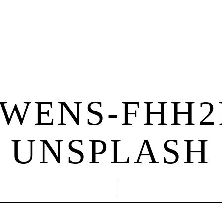
Hochzeit
Familie
About Me
Kontakt
WENS-FHH2
UNSPLASH