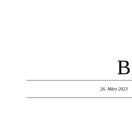
Home
B
26. März 2023