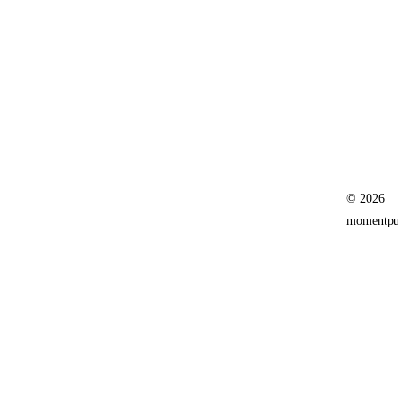
© 2026
momentpur