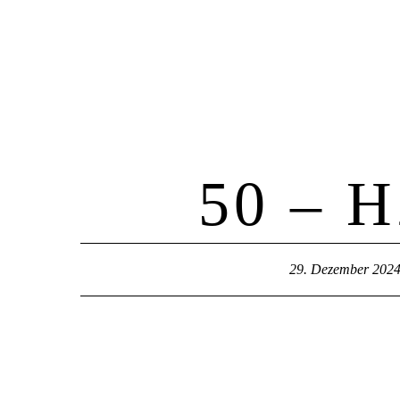
Home
50 – 
29. Dezember 202