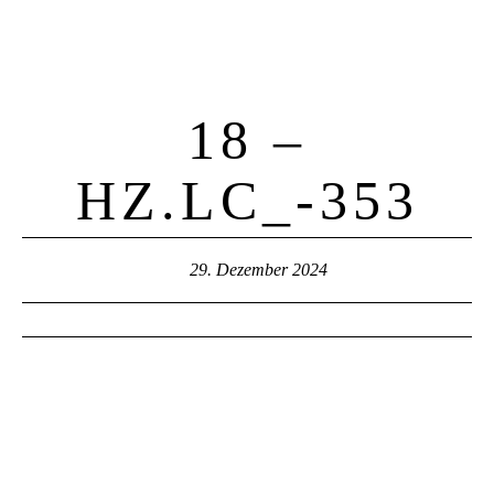
18 –
HZ.LC_-353
29. Dezember 2024