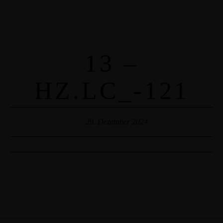
13 –
HZ.LC_-121
29. Dezember 2024