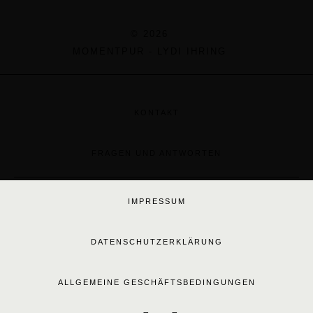
© 2026
MOMENTPUR - LYDI IHRING
KONTAKT
FRAGEN UND ANTWORTEN
IMPRESSUM
DATENSCHUTZERKLÄRUNG
ALLGEMEINE GESCHÄFTSBEDINGUNGEN